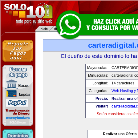
carteradigital
El dueño de este dominio lo ha
Mayusculas:
CARTERADIGI
Minusculas:
carteradigital.c
Longitud:
14 caracteres
Categorias:
Web Hosting y 
Precio:
Realizar una of
Visitar!
carteradigital
Serán consideradas ofer
Realizar una Oferta