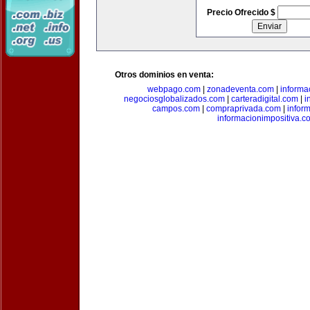
Precio Ofrecido $
Otros dominios en venta:
webpago.com
|
zonadeventa.com
|
inform
negociosglobalizados.com
|
carteradigital.com
|
i
campos.com
|
compraprivada.com
|
infor
informacionimpositiva.c