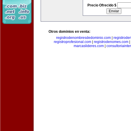
Precio Ofrecido $
Otros dominios en venta:
registrodenombresdedominio.com
|
registrod
registroprofesional.com
|
registrodenomes.com
|
marcaslideres.com
|
consultoriainte