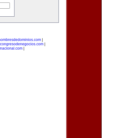
enombresdedominios.com
|
congresodenegocios.com
|
rnacional.com
|