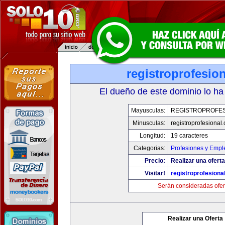
registroprofesio
El dueño de este dominio lo ha
Mayusculas:
REGISTROPROFES
Minusculas:
registroprofesional
Longitud:
19 caracteres
Categorias:
Profesiones y Empl
Precio:
Realizar una oferta
Visitar!
registroprofesiona
Serán consideradas ofer
Realizar una Oferta