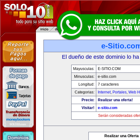
e-Sitio.co
El dueño de este dominio lo ha
Mayusculas:
E-SITIO.COM
Minusculas:
e-sitio.com
Longitud:
7 caracteres
Categorias:
Internet
,
Portales
,
Web Ho
Precio:
Realizar una oferta!
Visitar!
e-sitio.com
Serán consideradas ofer
Realizar una Oferta