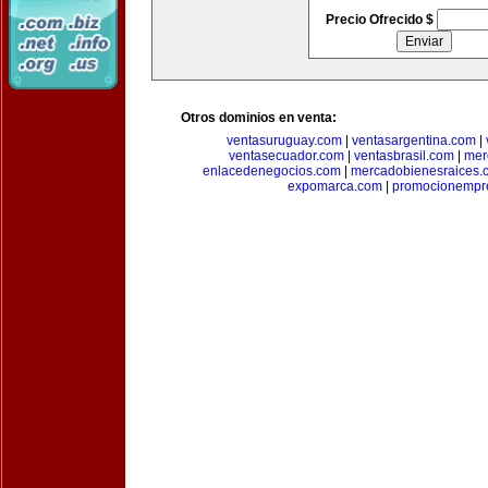
Precio Ofrecido $
Otros dominios en venta:
ventasuruguay.com
|
ventasargentina.com
|
ventasecuador.com
|
ventasbrasil.com
|
mer
enlacedenegocios.com
|
mercadobienesraices.
expomarca.com
|
promocionempre