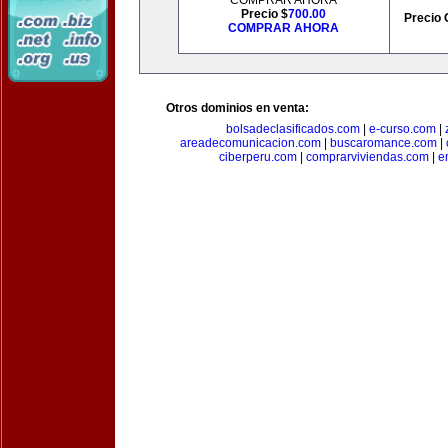
COMPRAR AHORA
Precio $
700.00
Precio 
COMPRAR AHORA
Otros dominios en venta:
bolsadeclasificados.com
|
e-curso.com
|
areadecomunicacion.com
|
buscaromance.com
|
ciberperu.com
|
comprarviviendas.com
|
e