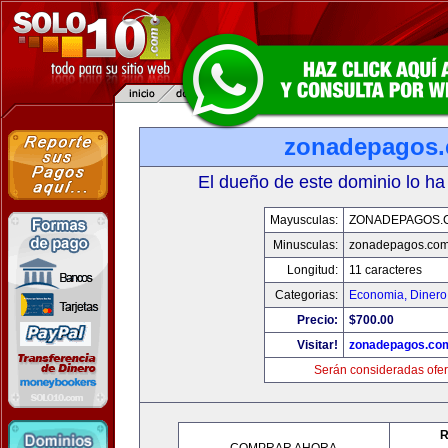
zonadepagos
El dueño de este dominio lo ha
Mayusculas:
ZONADEPAGOS.
Minusculas:
zonadepagos.co
Longitud:
11 caracteres
Categorias:
Economia, Dinero
Precio:
$700.00
Visitar!
zonadepagos.co
Serán consideradas ofer
R