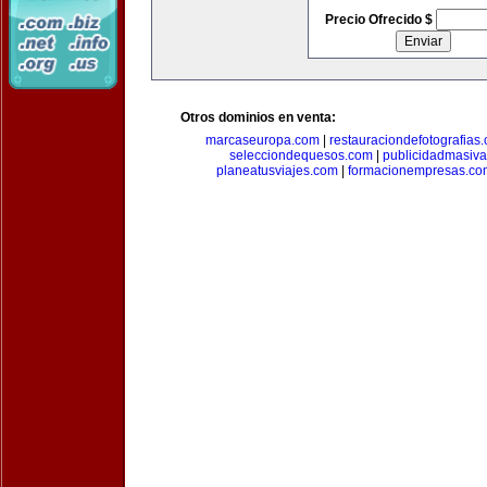
Precio Ofrecido $
Otros dominios en venta:
marcaseuropa.com
|
restauraciondefotografias
selecciondequesos.com
|
publicidadmasiv
planeatusviajes.com
|
formacionempresas.co