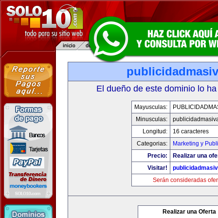
publicidadmasi
El dueño de este dominio lo ha
Mayusculas:
PUBLICIDADMA
Minusculas:
publicidadmasiv
Longitud:
16 caracteres
Categorias:
Marketing y Publ
Precio:
Realizar una ofe
Visitar!
publicidadmasi
Serán consideradas ofer
Realizar una Oferta