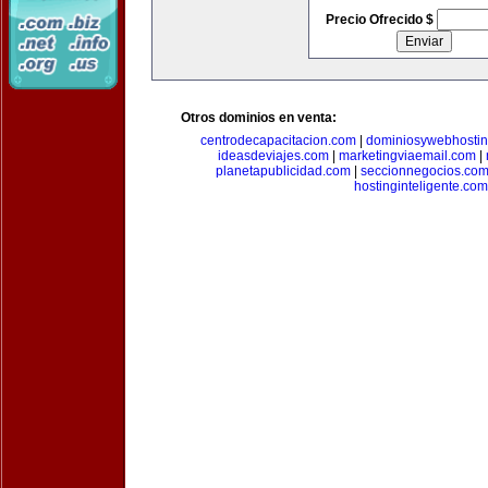
Precio Ofrecido $
Otros dominios en venta:
centrodecapacitacion.com
|
dominiosywebhosti
ideasdeviajes.com
|
marketingviaemail.com
|
planetapublicidad.com
|
seccionnegocios.co
hostinginteligente.com