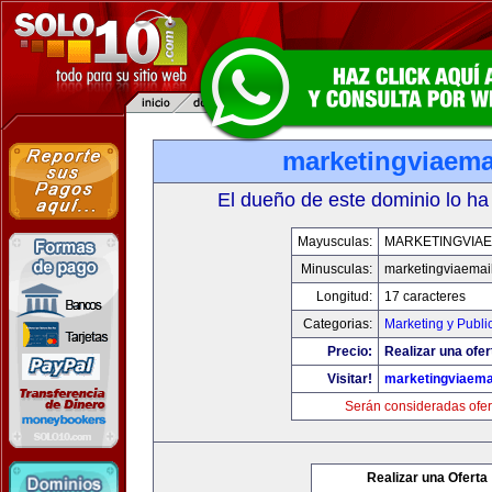
marketingviaema
El dueño de este dominio lo ha
Mayusculas:
MARKETINGVIAE
Minusculas:
marketingviaemai
Longitud:
17 caracteres
Categorias:
Marketing y Publi
Precio:
Realizar una ofer
Visitar!
marketingviaema
Serán consideradas ofer
Realizar una Oferta