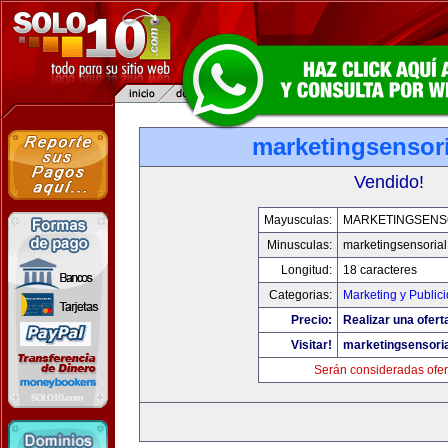
marketingsensor
Vendido!
Mayusculas:
MARKETINGSENS
Minusculas:
marketingsensoria
Longitud:
18 caracteres
Categorias:
Marketing y Public
Precio:
Realizar una ofert
Visitar!
marketingsensori
Serán consideradas ofer