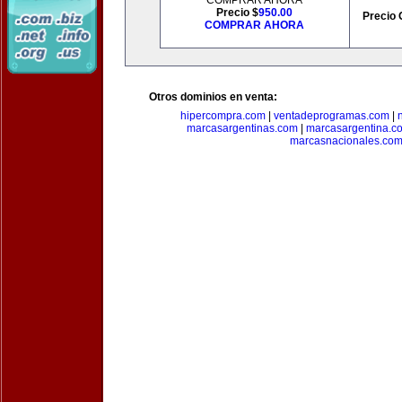
COMPRAR AHORA
Precio $
950.00
Precio 
COMPRAR AHORA
Otros dominios en venta:
hipercompra.com
|
ventadeprogramas.com
|
marcasargentinas.com
|
marcasargentina.c
marcasnacionales.co